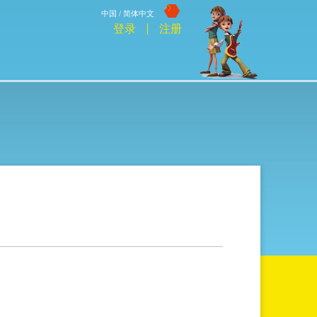
中国 / 简体中文
登录
注册