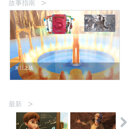
>
故事指南
末日之战
>
最新