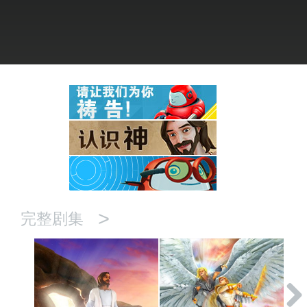
语言
>
完整剧集