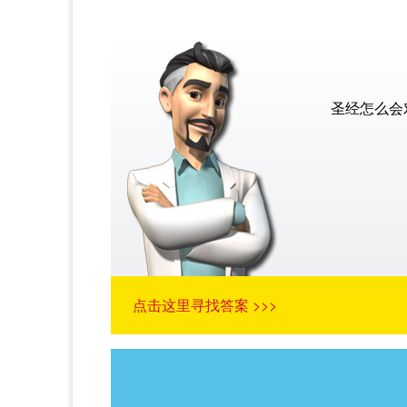
圣经怎么会
点击这里寻找答案 >>>