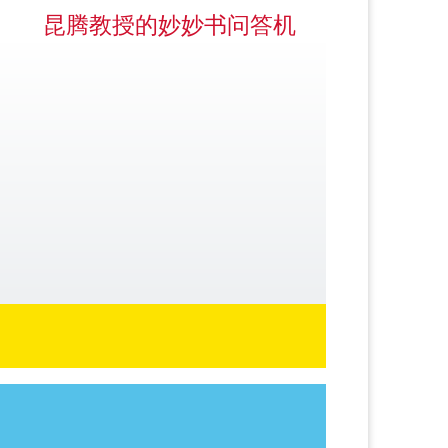
昆腾教授的妙妙书问答机