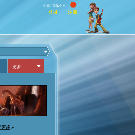
中国 / 简体中文
登录
注册