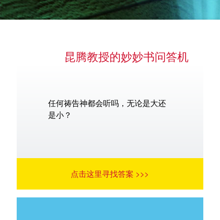
昆腾教授的妙妙书问答机
语言
任何祷告神都会听吗，无论是大还
是小？
点击这里寻找答案 >>>