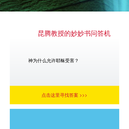
昆腾教授的妙妙书问答机
语言
神为什么允许耶稣受害？
点击这里寻找答案 >>>