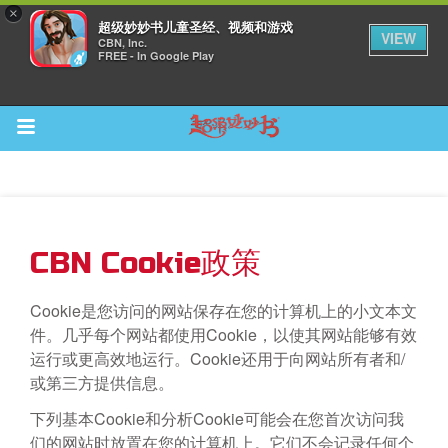
×
超级妙妙书儿童圣经、视频和游戏
VIEW
CBN, Inc.
FREE - In Google Play
Return to Content
CBN Cookie政策
集
Cookie是您访问的网站保存在您的计算机上的小文本文
件。几乎每个网站都使用Cookie，以使其网站能够有效
运行或更高效地运行。Cookie还用于向网站所有者和/
或第三方提供信息。
下列基本Cookie和分析Cookie可能会在您首次访问我
观看
们的网站时放置在您的计算机上。它们不会记录任何个