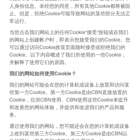
人身份信息。未经您的同意，所有其他Cookie都将被阻
止。但是，拒绝Cookie可能导致网站的某些部分无法正
常运行。
当您点击我们网站上的任何Cookie“接受”按钮或在我们
的网站上创建帐户时，即表示您接受我们的Cookie。您
语言
可以通过访问Cookie政策页面随时接受或拒绝我们的
Cookie。以下内容概述了我们所使用的一些Cookie，
并解释了使用它们的原因。
我们的网站如何使用Cookie？
我们的网站可能会在您的计算机或设备上放置和访问某
些第一方Cookie。第一方Cookie是由CBN直接放置的
Cookie，仅供CBN使用。CBN使用这些Cookie来提升
和改善您的网站体验，并提供和改进我们的产品和服
务。
通过使用我们的网站，您可能还会在您的计算机或设备
上收到某些第三方Cookie。第三方Cookie是由CBN以