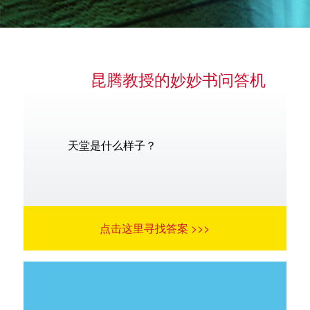
昆腾教授的妙妙书问答机
语言
天堂是什么样子？
点击这里寻找答案 >>>