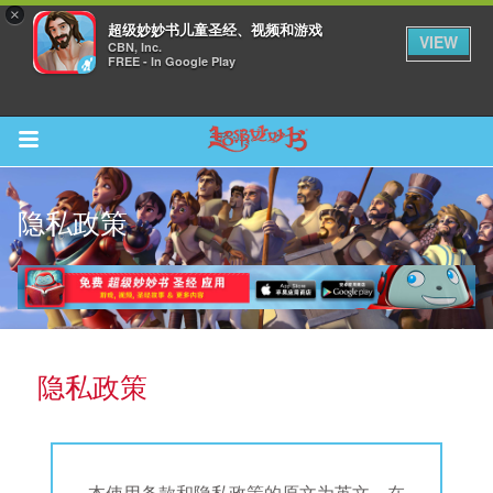
×
超级妙妙书儿童圣经、视频和游戏
VIEW
CBN, Inc.
FREE - In Google Play
Return to Content
隐私政策
集
隐私政策
观看
本使用条款和隐私政策的原文为英文，在