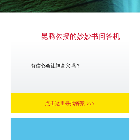
昆腾教授的妙妙书问答机
语言
有信心会让神高兴吗？
点击这里寻找答案 >>>