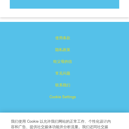
使用条款
隐私政策
给父母的信
常见问题
联系我们
Cookie Settings
我们使用 Cookie 以允许我们网站的正常工作、个性化设计内
容和广告、提供社交媒体功能并分析流量。我们还同社交媒