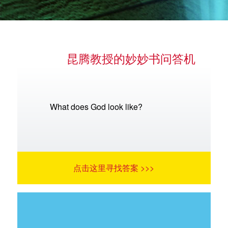
昆腾教授的妙妙书问答机
语言
What does God look like?
点击这里寻找答案 >>>