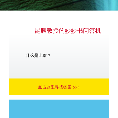
昆腾教授的妙妙书问答机
语言
什么是比喻？
点击这里寻找答案 >>>