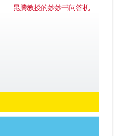
昆腾教授的妙妙书问答机