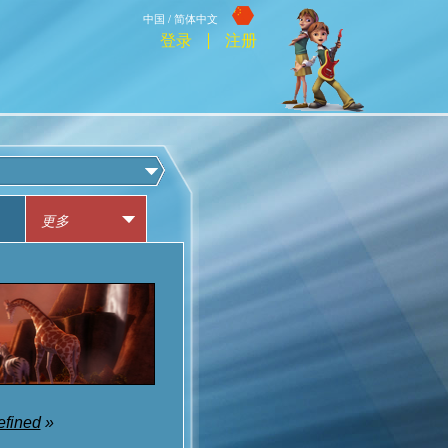
中国 / 简体中文
登录
注册