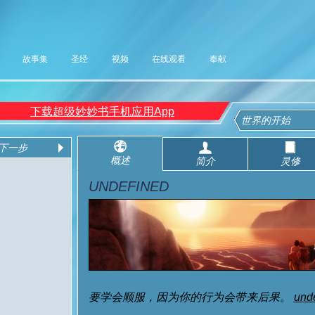
故事集
圣经
视频
在线观看
奉献