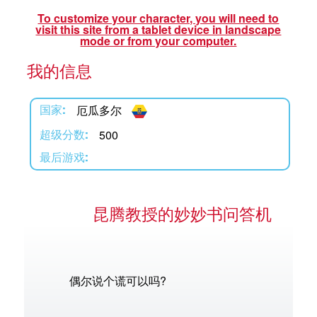
To customize your character, you will need to
visit this site from a tablet device in landscape
mode or from your computer.
我的信息
语言
厄瓜多尔
国家:
500
超级分数:
最后游戏:
昆腾教授的妙妙书问答机
偶尔说个谎可以吗?