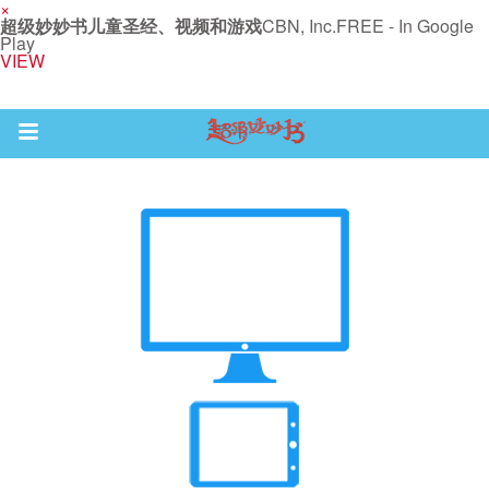
×
超级妙妙书儿童圣经、视频和游戏
CBN, Inc.
FREE - In Google
Play
VIEW
Return to Content
集
观看