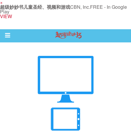
×
超级妙妙书儿童圣经、视频和游戏
CBN, Inc.
FREE - In Google
Play
VIEW
Return to Content
集
观看