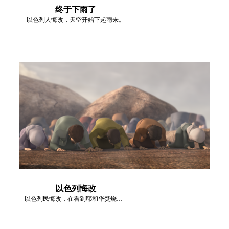
终于下雨了
以色列人悔改，天空开始下起雨来。
以色列悔改
以色列民悔改，在看到耶和华焚烧祭坛后称耶和华是神。