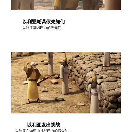
以利亚嘲讽假先知们
以利亚嘲讽巴力的先知们。
以利亚发出挑战
以利亚在迦密山挑战巴力的假先知。