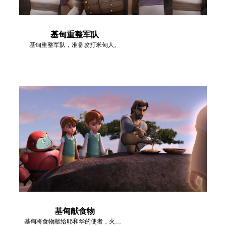
基甸重整军队
基甸重整军队，准备攻打米甸人。
基甸献食物
基甸将食物献给耶和华的使者，火烧尽了这些食物。