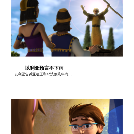
以利亚预言不下雨
以利亚告诉亚哈王和耶洗别几年内不会下雨。