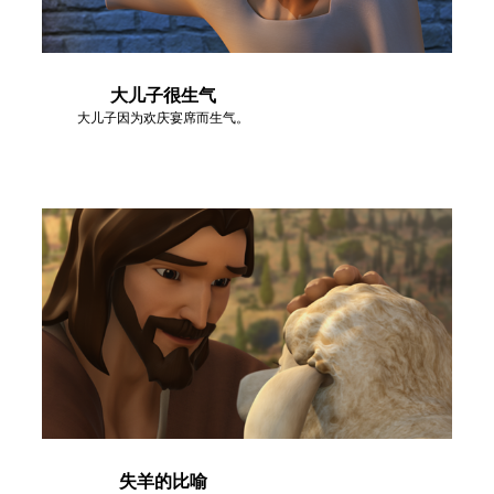
大儿子很生气
大儿子因为欢庆宴席而生气。
失羊的比喻