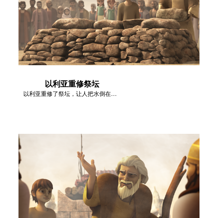
以利亚重修祭坛
以利亚重修了祭坛，让人把水倒在坛上。