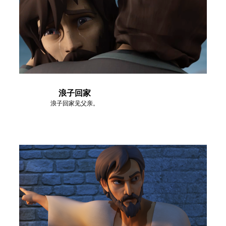
浪子回家
浪子回家见父亲。