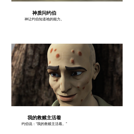
神质问约伯
神让约伯知道祂的能力。
我的救赎主活着
约伯说：“我的救赎主活着。”