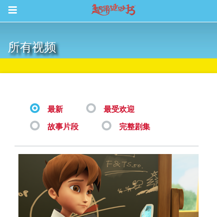
Return to Content
所有视频
集
最新
最受欢迎
故事片段
完整剧集
观看