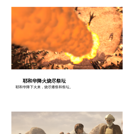
耶和华降火烧尽祭坛
耶和华降下火来，烧尽燔祭和祭坛。