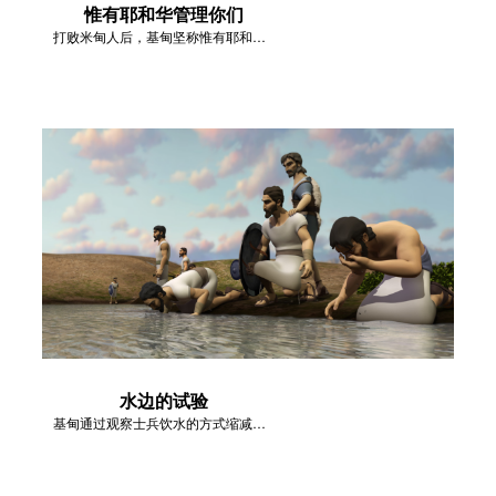
惟有耶和华管理你们
打败米甸人后，基甸坚称惟有耶和华是以色列的王。
水边的试验
基甸通过观察士兵饮水的方式缩减军队的人数。