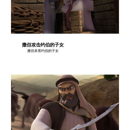
撒但攻击约伯的子女
撒但杀害约伯的子女