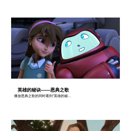
英雄的秘诀——恩典之歌
播放恩典之歌的同时看到“英雄的秘诀”故事中的视频片段。