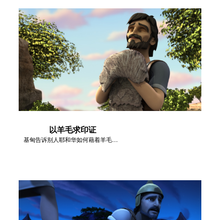
以羊毛求印证
基甸告诉别人耶和华如何藉着羊毛印证了祂的计划。