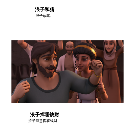
浪子和猪
浪子放猪。
浪子挥霍钱财
浪子肆意挥霍钱财。