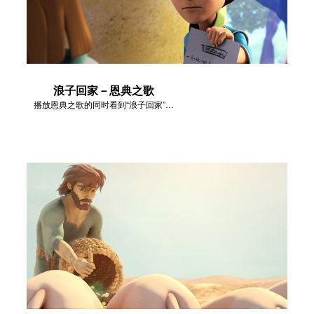
浪子回家－恩典之歌
播放恩典之歌的同时看到“浪子回家”故事中的视频片段。