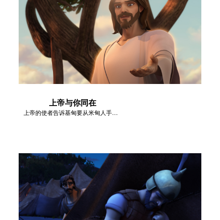
上帝与你同在
上帝的使者告诉基甸要从米甸人手中拯救以色列。