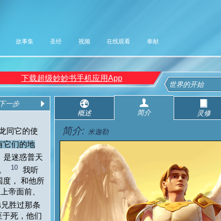
故事集
圣经
视频
在线观看
奉献