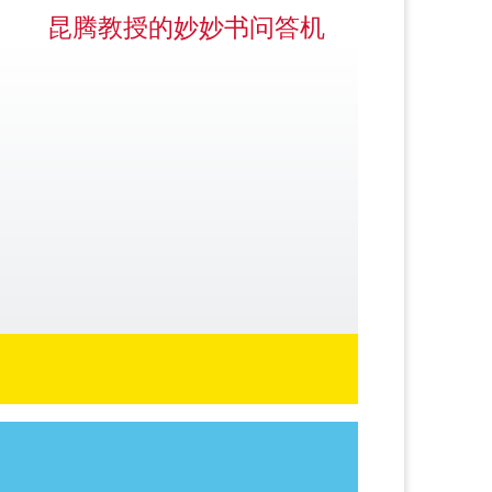
昆腾教授的妙妙书问答机