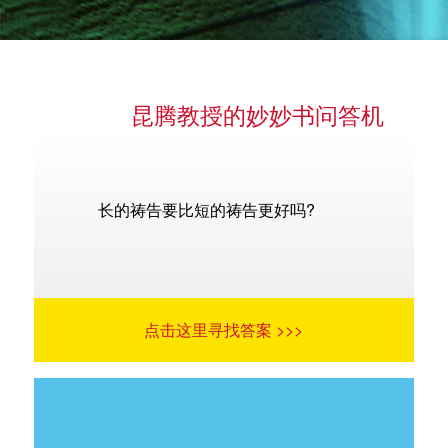
昆腾教授的妙妙书问答机
语言
长的祷告要比短的祷告更好吗?
点击这里寻找答案 >>>