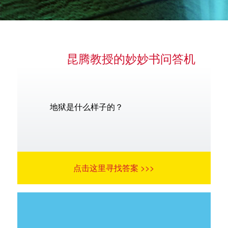
昆腾教授的妙妙书问答机
语言
地狱是什么样子的？
点击这里寻找答案 >>>