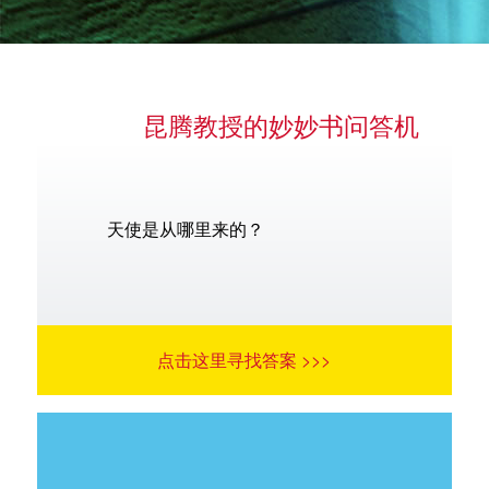
昆腾教授的妙妙书问答机
语言
天使是从哪里来的？
点击这里寻找答案 >>>