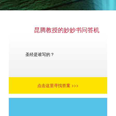
昆腾教授的妙妙书问答机
语言
圣经是谁写的？
点击这里寻找答案 >>>