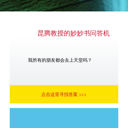
昆腾教授的妙妙书问答机
语言
我所有的朋友都会去上天堂吗？
点击这里寻找答案 >>>