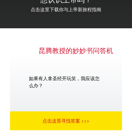
想认识上帝吗？
点击这里下载你与上帝新旅程指南
语言
昆腾教授的妙妙书问答机
如果有人拿圣经开玩笑，我应该怎
么办？
点击这里寻找答案 >>>