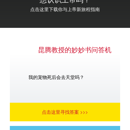
想认识上帝吗？
点击这里下载你与上帝新旅程指南
语言
昆腾教授的妙妙书问答机
我的宠物死后会去天堂吗？
点击这里寻找答案 >>>