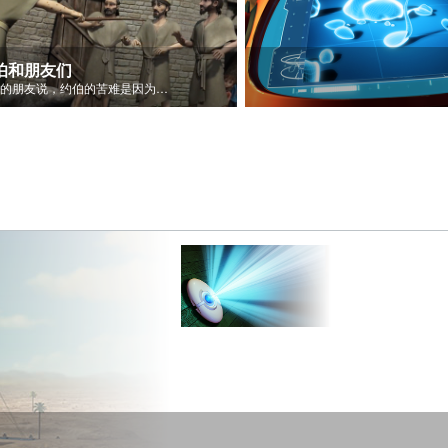
伯和朋友们
约伯的朋友说，约伯的苦难是因为他的罪。