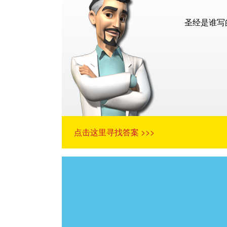
圣经是谁写
点击这里寻找答案 >>>