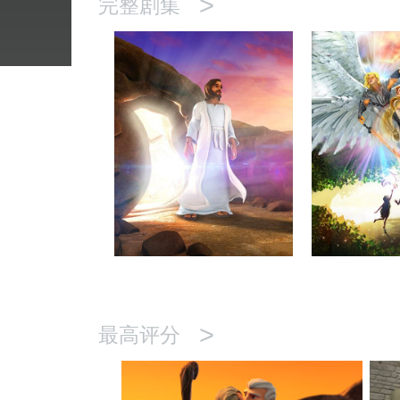
>
完整剧集
>
最高评分