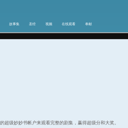
故事集
圣经
视频
在线观看
奉献
集
的超级妙妙书帐户来观看完整的剧集，赢得超级分和大奖。