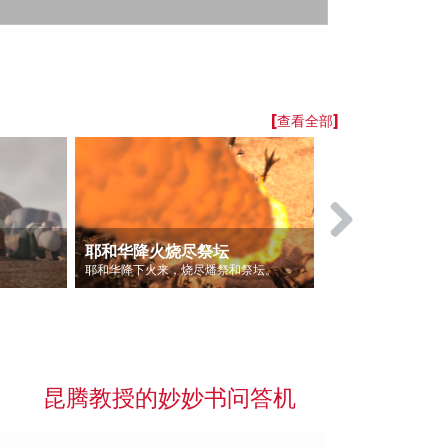
[查看全部]
耶和华降火烧尽祭坛
以利亚重修
耶和华降下火来，烧尽燔祭和祭坛。
昆腾教授的妙妙书问答机