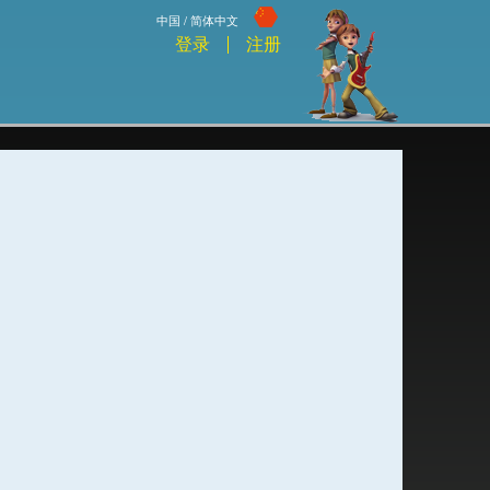
中国 / 简体中文
登录
注册