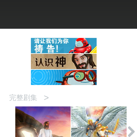
语言
>
完整剧集