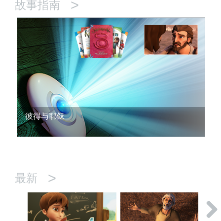
>
故事指南
彼得与耶稣
>
最新