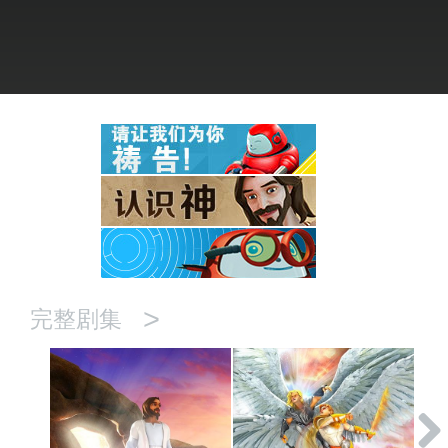
语言
>
完整剧集