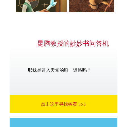
昆腾教授的妙妙书问答机
耶稣是进入天堂的唯一道路吗？
点击这里寻找答案 >>>