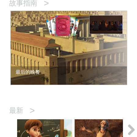
>
故事指南
最后的晚餐
>
最新