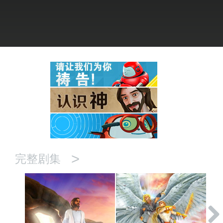
语言
>
完整剧集