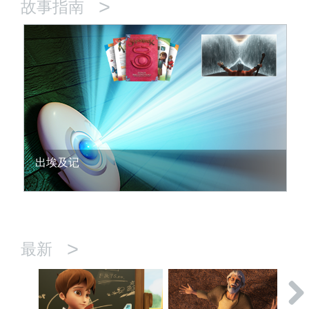
>
故事指南
出埃及记
>
最新