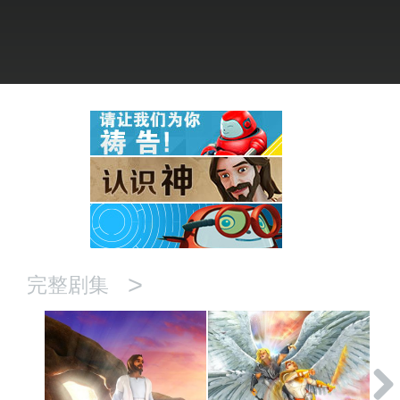
语言
>
完整剧集