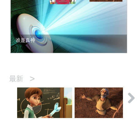
谁是真神
>
最新