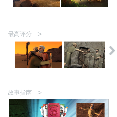
>
最高评分
>
故事指南