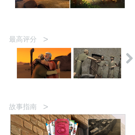
>
最高评分
>
故事指南