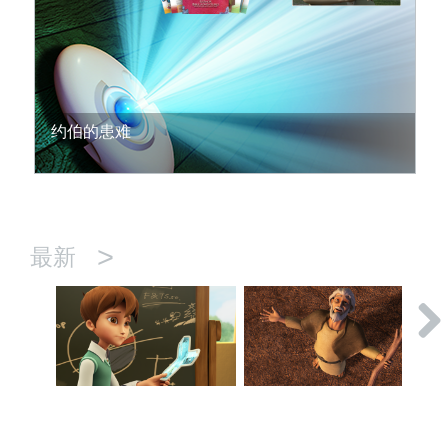
约伯的患难
>
最新