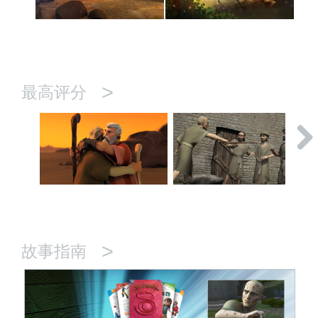
>
最高评分
>
故事指南