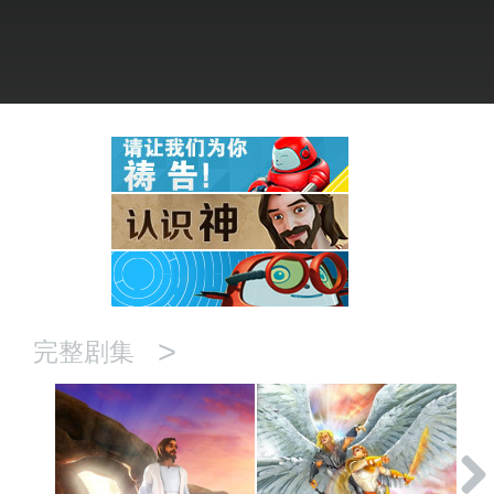
语言
>
完整剧集