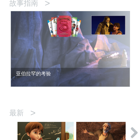
>
故事指南
亚伯拉罕的考验
>
最新