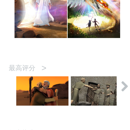
>
最高评分