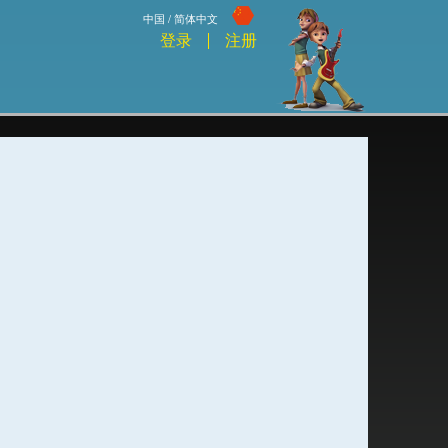
中国 / 简体中文
登录
注册