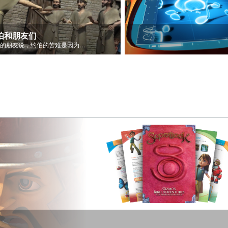
伯和朋友们
约伯的朋友说，约伯的苦难是因为他的罪。