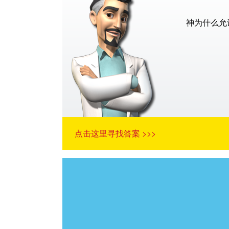
神为什么允
点击这里寻找答案 >>>