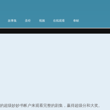
故事集
圣经
视频
在线观看
奉献
集
的超级妙妙书帐户来观看完整的剧集，赢得超级分和大奖。