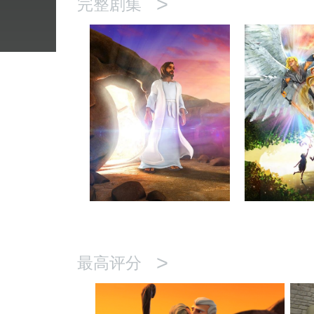
>
完整剧集
>
最高评分