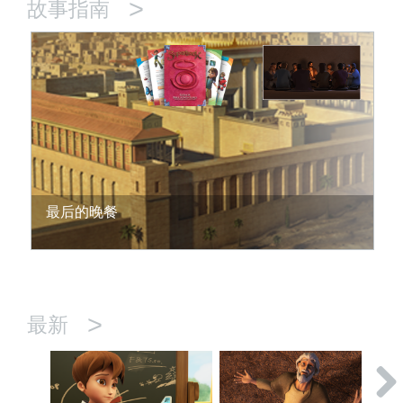
>
故事指南
最后的晚餐
>
最新