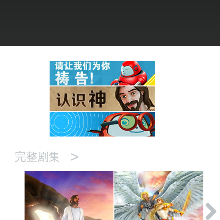
语言
>
完整剧集