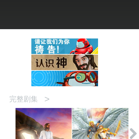
语言
>
完整剧集