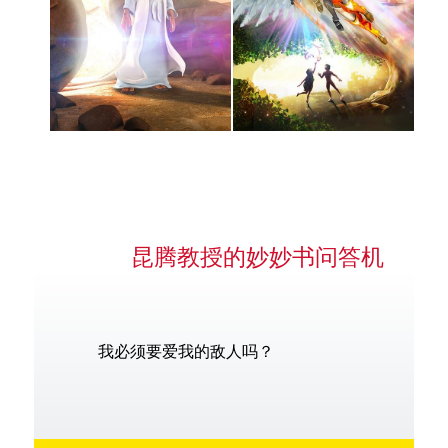
昆腾教授的妙妙书问答机
我必须要爱我的敌人吗？