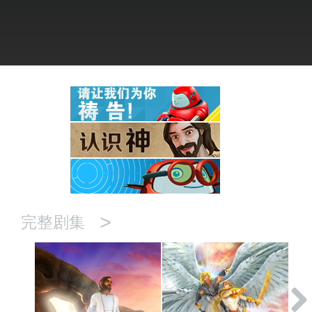
语言
>
完整剧集