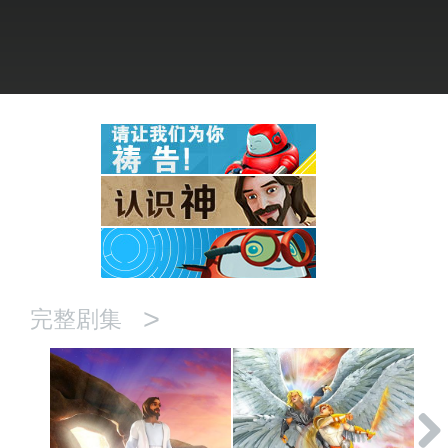
语言
>
完整剧集