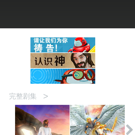
语言
>
完整剧集