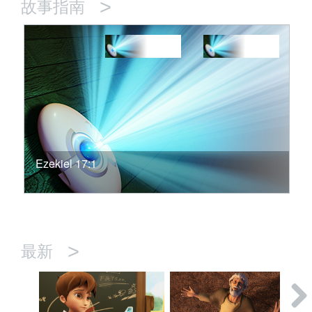
>
故事指南
Ezekiel 17:1
>
最新