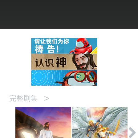
语言
>
完整剧集