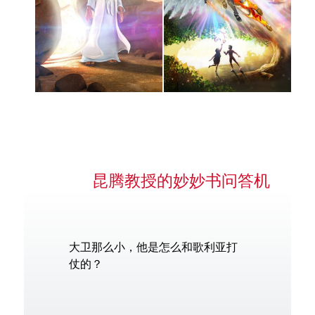
昆腾教授的妙妙书问答机
大卫那么小，他是怎么和歌利亚打
仗的？