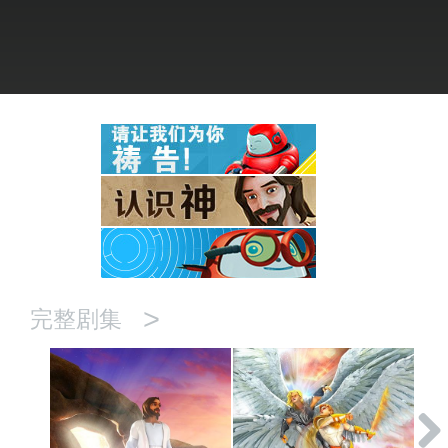
语言
>
完整剧集