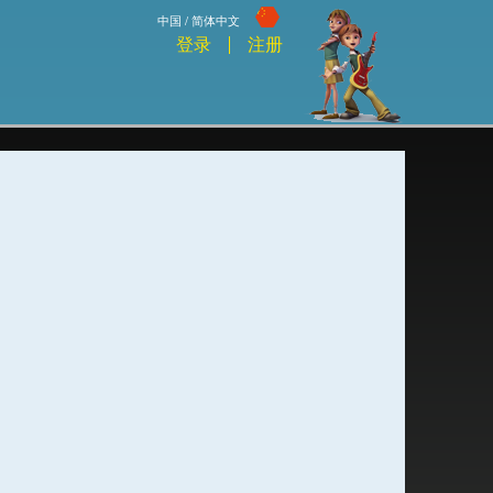
中国 / 简体中文
登录
注册