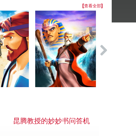
[查看全部]
昆腾教授的妙妙书问答机