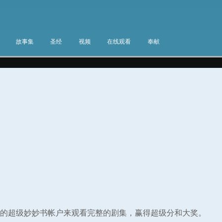
故事集
圣经
视频
在线观看
奉献
集
的超级妙妙书帐户来观看完整的剧集，赢得超级分和大奖。