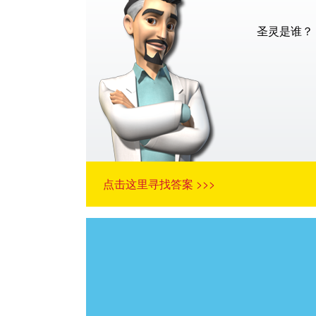
圣灵是谁？
点击这里寻找答案 >>>