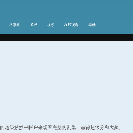
故事集
圣经
视频
在线观看
奉献
集
的超级妙妙书帐户来观看完整的剧集，赢得超级分和大奖。