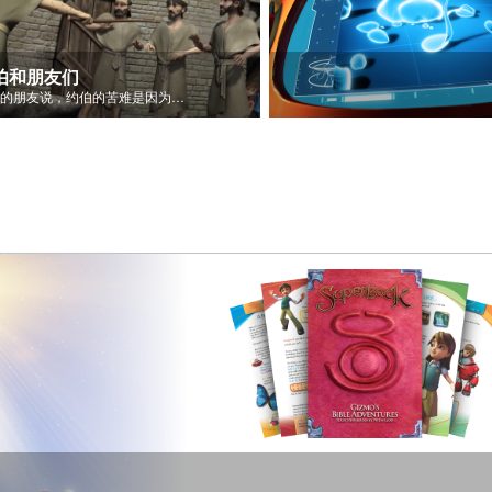
伯和朋友们
约伯的朋友说，约伯的苦难是因为他的罪。