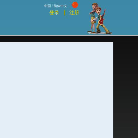
中国 / 简体中文
登录
注册