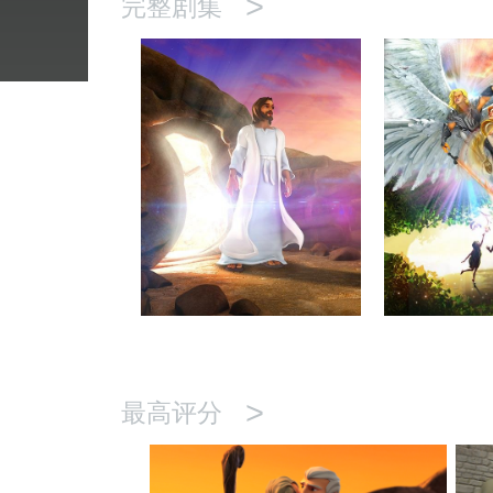
>
完整剧集
>
最高评分