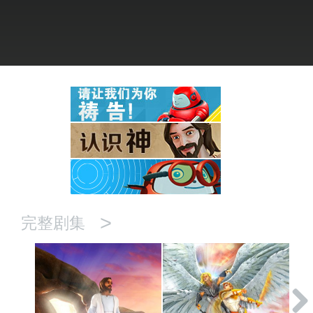
语言
>
完整剧集